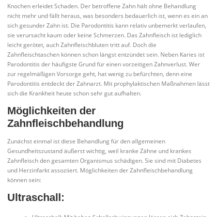
Knochen erleidet Schaden. Der betroffene Zahn hält ohne Behandlung
nicht mehr und fällt heraus, was besonders bedauerlich ist, wenn es ein an
sich gesunder Zahn ist. Die Parodontitis kann relativ unbemerkt verlaufen,
sie verursacht kaum oder keine Schmerzen. Das Zahnfleisch ist lediglich
leicht gerötet, auch Zahnfleischbluten tritt auf. Doch die
Zahnfleischtaschen können schon längst entzündet sein. Neben Karies ist
Parodontitis der häufigste Grund für einen vorzeitigen Zahnverlust. Wer
zur regelmäßigen Vorsorge geht, hat wenig zu befürchten, denn eine
Parodontitis entdeckt der Zahnarzt. Mit prophylaktischen Maßnahmen lässt
sich die Krankheit heute schon sehr gut aufhalten.
Möglichkeiten der
Zahnfleischbehandlung
Zunächst einmal ist diese Behandlung für den allgemeinen
Gesundheitszustand äußerst wichtig, weil kranke Zähne und krankes
Zahnfleisch den gesamten Organismus schädigen. Sie sind mit Diabetes
und Herzinfarkt assoziiert. Möglichkeiten der Zahnfleischbehandlung
können sein:
Ultraschall: